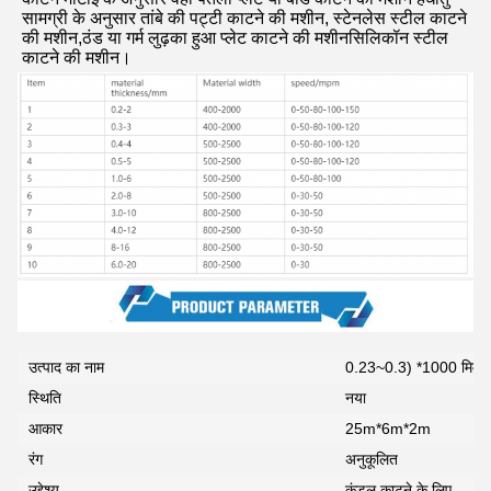
सामग्री के अनुसार तांबे की पट्टी काटने की मशीन, स्टेनलेस स्टील काटने 
की मशीन,ठंड या गर्म लुढ़का हुआ प्लेट काटने की मशीनसिलिकॉन स्टील 
काटने की मशीन।
उत्पाद का नाम
0.23~0.3) *1000 मिमी स
स्थिति
नया
आकार
25m*6m*2m
रंग
अनुकूलित
उद्देश्य
कुंडल काटने के लिए