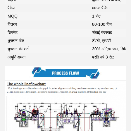
पैकेज
मानक पैकिंग
MQQ
1 सेट
वितरण
80-100 दिन
शिपमेंट
शंघाई बंदरगाह
भुगतान मोड
टी/टी, एल/सी
भुगतान की शर्त
30% अग्रिम जमा, शिपिंग से
आपूर्ति क्षमता
प्रति वर्ष 3 सेट