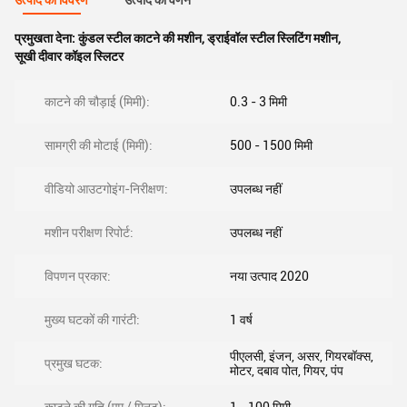
उत्पाद का विवरण
उत्पाद का वर्णन
प्रमुखता देना:
कुंडल स्टील काटने की मशीन
,
ड्राईवॉल स्टील स्लिटिंग मशीन
,
सूखी दीवार कॉइल स्लिटर
काटने की चौड़ाई (मिमी):
0.3 - 3 मिमी
सामग्री की मोटाई (मिमी):
500 - 1500 मिमी
वीडियो आउटगोइंग-निरीक्षण:
उपलब्ध नहीं
मशीन परीक्षण रिपोर्ट:
उपलब्ध नहीं
विपणन प्रकार:
नया उत्पाद 2020
मुख्य घटकों की गारंटी:
1 वर्ष
पीएलसी, इंजन, असर, गियरबॉक्स,
प्रमुख घटक:
मोटर, दबाव पोत, गियर, पंप