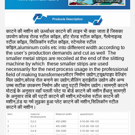
काटने की मशीन को ऊर्ध्वाधर काटने की लाइन भी कहा जाता है जिसका 
उपयोग कोल्ड रोल्ड स्टील कॉइल, हॉट रोल्ड स्टील कॉइल, गैल्वेनाइज्ड 
स्टील कॉइल, सिलिकॉन स्टील कॉइल, स्टेनलेस स्टील 
कॉइल,aluminum coils etc into different width according to 
the user’s production demands and cut as well  The 
smaller metal strips are recoiled at the end of the slitting 
machine by which  these smaller strips are used 
necessarily for the next process usage in the professional 
field of making transformersमोटर निर्माण उद्योग,ट्यूब/पाइप वेल्डिंग 
मिल उद्योग,कोल्ड रोल बनाने का उद्योग,सैलिंग ड्राईवॉल उद्योग और अन्य 
उच्च सटीक उपकरण निर्माण और धातु पट्टी निर्माण उद्योग।सामग्री काटने 
मोटाई के अनुसार वहाँ पतली प्लेट या बोर्ड काटने की मशीन हैंधातु सामग्री 
के अनुसार तांबे की पट्टी काटने की मशीन,स्टेनलेस स्टील काटने की 
मशीन,ठंड या गर्म लुढ़का हुआ प्लेट काटने की मशीन,सिलिकॉन स्टील 
काटने की मशीन।