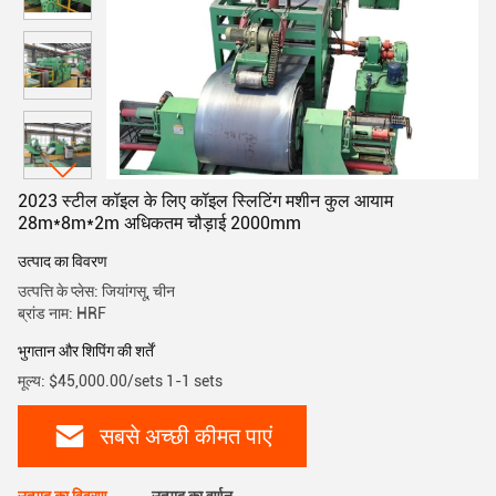
2023 स्टील कॉइल के लिए कॉइल स्लिटिंग मशीन कुल आयाम
28m*8m*2m अधिकतम चौड़ाई 2000mm
उत्पाद का विवरण
उत्पत्ति के प्लेस: जियांगसू, चीन
ब्रांड नाम: HRF
भुगतान और शिपिंग की शर्तें
मूल्य: $45,000.00/sets 1-1 sets
सबसे अच्छी कीमत पाएं