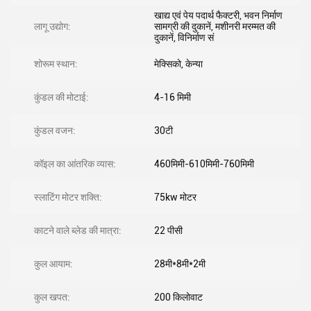
खाद्य एवं पेय पदार्थ फैक्टरी, भवन निर्माण
लागू उद्योग:
सामग्री की दुकानें, मशीनरी मरम्मत की
दुकानें, विनिर्माण सं
शोरूम स्थान:
मेक्सिको, केन्या
कुंडल की मोटाई:
4-16 मिमी
कुंडल वजन:
30टी
कॉइल का आंतरिक व्यास:
460मिमी-610मिमी-760मिमी
स्लाटिंग मोटर शक्ति:
75kw मोटर
काटने वाले ब्लेड की मात्रा:
22 पीसी
कुल आयाम:
28मी*8मी*2मी
कुल खपत:
200 किलोवाट