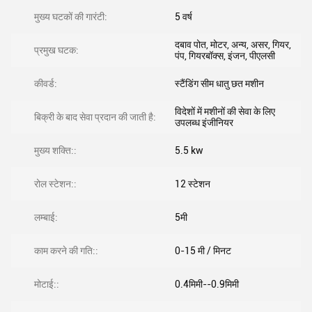
मुख्य घटकों की गारंटी:
5 वर्ष
दबाव पोत, मोटर, अन्य, असर, गियर,
प्रमुख घटक:
पंप, गियरबॉक्स, इंजन, पीएलसी
कीवर्ड:
स्टैंडिंग सीम धातु छत मशीन
विदेशों में मशीनों की सेवा के लिए
बिक्री के बाद सेवा प्रदान की जाती है:
उपलब्ध इंजीनियर
मुख्य शक्ति::
5.5 kw
रोल स्टेशन::
12 स्टेशन
लम्बाई:
5मी
काम करने की गति::
0-15 मी / मिनट
मोटाई::
0.4मिमी--0.9मिमी