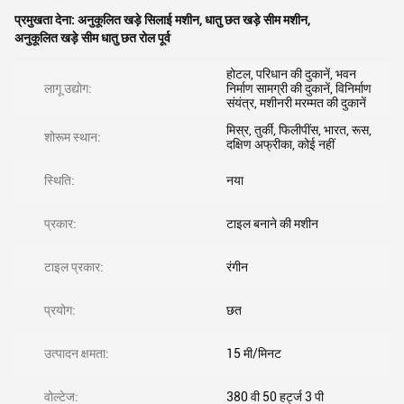
प्रमुखता देना:
अनुकूलित खड़े सिलाई मशीन
,
धातु छत खड़े सीम मशीन
,
अनुकूलित खड़े सीम धातु छत रोल पूर्व
होटल, परिधान की दुकानें, भवन
लागू उद्योग:
निर्माण सामग्री की दुकानें, विनिर्माण
संयंत्र, मशीनरी मरम्मत की दुकानें
मिस्र, तुर्की, फिलीपींस, भारत, रूस,
शोरूम स्थान:
दक्षिण अफ्रीका, कोई नहीं
स्थिति:
नया
प्रकार:
टाइल बनाने की मशीन
टाइल प्रकार:
रंगीन
प्रयोग:
छत
उत्पादन क्षमता:
15 मी/मिनट
वोल्टेज:
380 वी 50 हर्ट्ज 3 पी