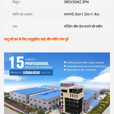
विद्युत::
380V,50HZ,3PH
मशीन का आकार::
लगभग5.5m*1.0m*1.4m
नाम:
स्टैंडिंग सीम रोल बनाने की मशीन
धातु की छत के लिए अनुकूलित खड़े सीम मशीन रोल पूर्व