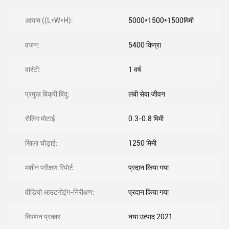
आयाम ((L*W*H):
5000*1500*1500मिमी
वजन:
5400 किग्रा
वारंटी:
1 वर्ष
प्रमुख बिक्री बिंदु:
लंबी सेवा जीवन
रोलिंग मोटाई:
0.3-0.8 मिमी
खिला चौड़ाई:
1250 मिमी
मशीन परीक्षण रिपोर्ट:
प्रदान किया गया
वीडियो आउटगोइंग-निरीक्षण:
प्रदान किया गया
विपणन प्रकार:
नया उत्पाद 2021